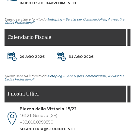
IN IPOTESI DI RAVVEDIMENTO
Questo servizio è fornito da
Metaping - Servizi per Commercialisti, Avvocati e
Ordini Professionali
Calendario Fiscale
20 AGO 2026
31 AGO 2026
Questo servizio è fornito da
Metaping - Servizi per Commercialisti, Avvocati e
Ordini Professionali
I nostri Uffici
Piazza della Vittoria 15/22
16121 Genova (GE)
+39.010.0993950
SEGRETERIA@STUDIOFC.NET