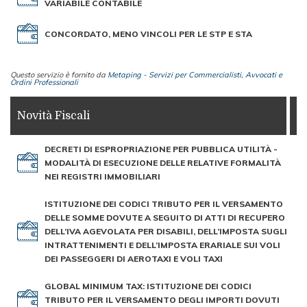
VARIABILE CONTABILE
CONCORDATO, MENO VINCOLI PER LE STP E STA
Questo servizio è fornito da
Metaping - Servizi per Commercialisti, Avvocati e
Ordini Professionali
Novità Fiscali
DECRETI DI ESPROPRIAZIONE PER PUBBLICA UTILITÀ -
MODALITÀ DI ESECUZIONE DELLE RELATIVE FORMALITÀ
NEI REGISTRI IMMOBILIARI
ISTITUZIONE DEI CODICI TRIBUTO PER IL VERSAMENTO
DELLE SOMME DOVUTE A SEGUITO DI ATTI DI RECUPERO
DELL’IVA AGEVOLATA PER DISABILI, DELL’IMPOSTA SUGLI
INTRATTENIMENTI E DELL’IMPOSTA ERARIALE SUI VOLI
DEI PASSEGGERI DI AEROTAXI E VOLI TAXI
GLOBAL MINIMUM TAX: ISTITUZIONE DEI CODICI
TRIBUTO PER IL VERSAMENTO DEGLI IMPORTI DOVUTI