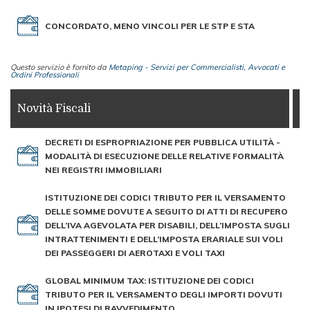
CONCORDATO, MENO VINCOLI PER LE STP E STA
Questo servizio è fornito da
Metaping - Servizi per Commercialisti, Avvocati e
Ordini Professionali
Novità Fiscali
DECRETI DI ESPROPRIAZIONE PER PUBBLICA UTILITÀ -
MODALITÀ DI ESECUZIONE DELLE RELATIVE FORMALITÀ
NEI REGISTRI IMMOBILIARI
ISTITUZIONE DEI CODICI TRIBUTO PER IL VERSAMENTO
DELLE SOMME DOVUTE A SEGUITO DI ATTI DI RECUPERO
DELL’IVA AGEVOLATA PER DISABILI, DELL’IMPOSTA SUGLI
INTRATTENIMENTI E DELL’IMPOSTA ERARIALE SUI VOLI
DEI PASSEGGERI DI AEROTAXI E VOLI TAXI
GLOBAL MINIMUM TAX: ISTITUZIONE DEI CODICI
TRIBUTO PER IL VERSAMENTO DEGLI IMPORTI DOVUTI
IN IPOTESI DI RAVVEDIMENTO