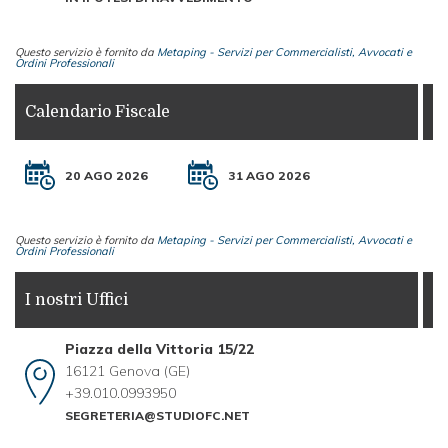
Questo servizio è fornito da
Metaping - Servizi per Commercialisti, Avvocati e
Ordini Professionali
Calendario Fiscale
20 AGO 2026
31 AGO 2026
Questo servizio è fornito da
Metaping - Servizi per Commercialisti, Avvocati e
Ordini Professionali
I nostri Uffici
Piazza della Vittoria 15/22
16121 Genova (GE)
+39.010.0993950
SEGRETERIA@STUDIOFC.NET